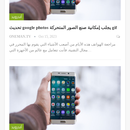
أندرويد
تحديث google photos يجلب إمكانية صنع الصور المتحركة gif
ONEMAN.TV
Oct 15, 2023
مراجعة الهواتف هذه الأيام من أصعب الأشياء التي يقوم بها المحرر في
مجال التقنية، فأنت تتعامل مع عالم من الأجهزة التي…
أندرويد