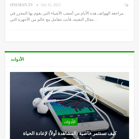
ONEMAN.TV
Oct 15, 2023
مراجعة الهواتف هذه الأيام من أصعب الأشياء التي يقوم بها المحرر في
مجال التقنية، فأنت تتعامل مع عالم من الأجهزة التي…
الأدوات
الأدوات
كيف تستثمر خاصية (المشاهدة أولاً) لإعادة الحياة