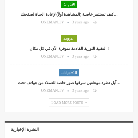
الأدوات
كيف تستثمر خاصية (المشاهدة أولاً) لإعادة الحياة لصفحتك…
ONEMAN.TV
3 years ago
أندرويد
التقنية الثورية القادمة متوفرة الآن في كل مكان !
ONEMAN.TV
3 years ago
التطبيقات
آبل تطرد موظفين سرقوا صور خاصة للعملاء من هواتف تحت…
ONEMAN.TV
3 years ago
LOAD MORE POSTS
النشرة الإخبارية