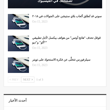
لصفحتك في الفيسبوك
سوني قد تُطلق ألعاب بلاي ستيشن على الجوالات في ۲۰۱۸
Oct 15, 2023
قوقل تحذف “هانج أوتس” من هواتف بيكسل لأجل تطبيقي
“ألو” و”ديو”
Oct 15, 2023
سيلزفورس تتخلَّى عن فكرة الاستحواذ على تويتر
Oct 15, 2023
PREV
NEXT
1 of 3
أحدث الأخبار